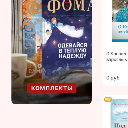
О Крещен
взрослых
0 руб
PDF