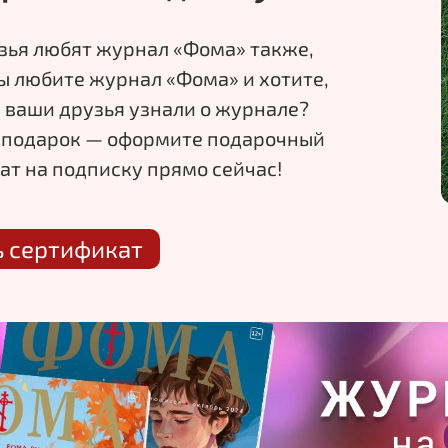
зья любят журнал «Фома» также,
ы
любите журнал «Фома» и
хотите,
 ваши друзья узнали о
журнале?
 подарок
— оформите подарочный
ат на
подписку прямо сейчас!
ь сертификат