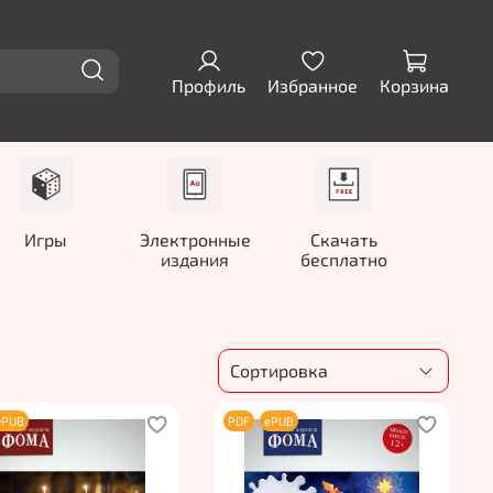
Профиль
Избранное
Корзина
Игры
Электронные
Скачать
издания
бесплатно
ePUB
PDF
ePUB