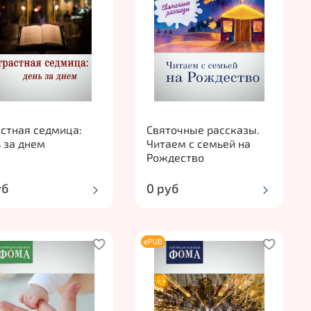
стная седмица:
Святочные рассказы.
 за днем
Читаем с семьей на
Рождество
уб
0 руб
ePUB