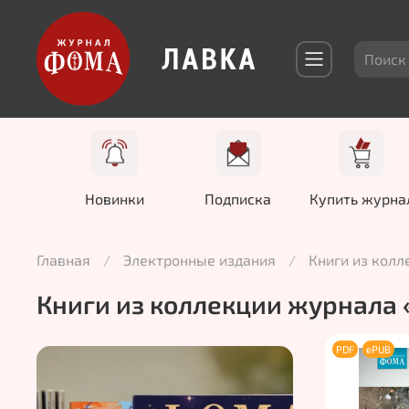
Новинки
Подписка
Купить журна
Главная
Электронные издания
Книги из кол
Книги из коллекции журнала
PDF
ePUB