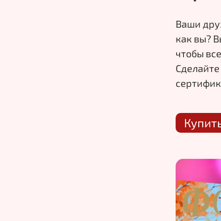
Ваши дру
как
вы? В
чтобы все
Сделайте
сертифик
Купит