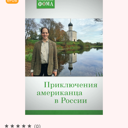
ePUB
(0)