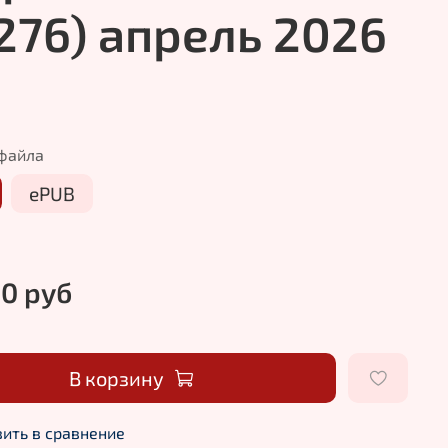
(276) апрель 2026
файла
ePUB
00 руб
В корзину
ить в сравнение