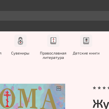
л
Сувениры
Православная
Детские книги
литература
Жу