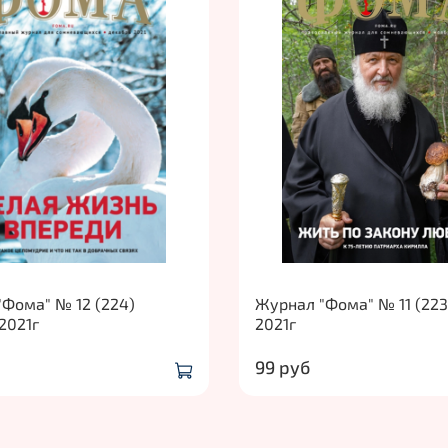
Фома" № 12 (224)
Журнал "Фома" № 11 (223
2021г
2021г
99 руб