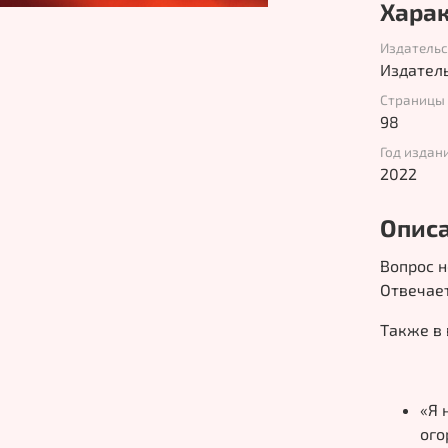
Хара
Издатель
Издател
Страницы
98
Год издан
2022
Опис
Вопрос н
Отвечае
Также в 
«Я 
ого