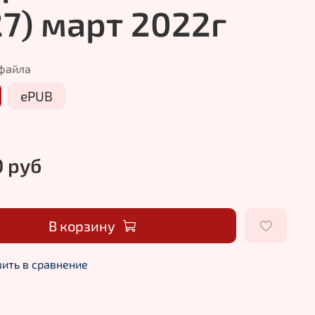
27) март 2022г
файла
ePUB
0 руб
В корзину
ить в сравнение