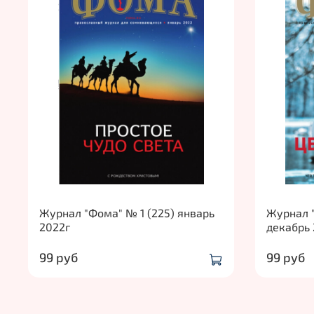
Журнал "Фома" № 1 (225) январь
Журнал "
2022г
декабрь 
99 руб
99 руб