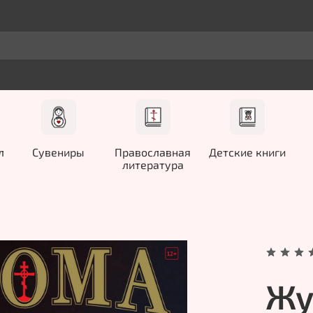
л
Сувениры
Православная
Детские книги
литература
Жу