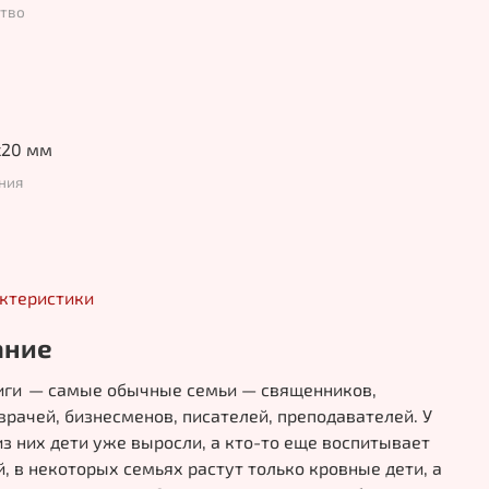
ство
x20 мм
ния
актеристики
ание
ниги — самые обычные семьи — священников,
врачей, бизнесменов, писателей, преподавателей. У
из них дети уже выросли, а кто-то еще воспитывает
 в некоторых семьях растут только кровные дети, а