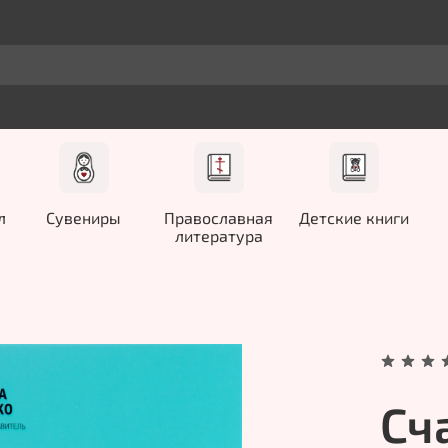
л
Сувениры
Православная
Детские книги
литература
Сч