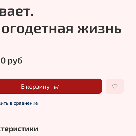
вает.
огодетная жизнь
00 руб
В корзину
ить в сравнение
ктеристики