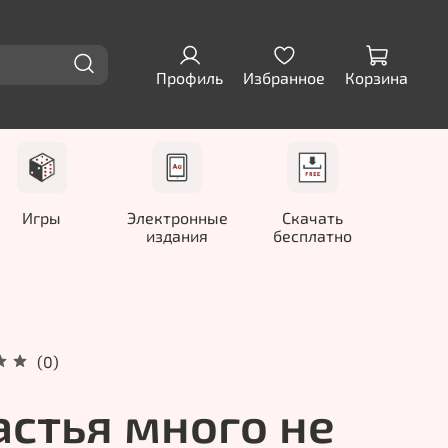
Профиль
Избранное
Корзина
Игры
Электронные
Скачать
издания
бесплатно
(0)
астья много не