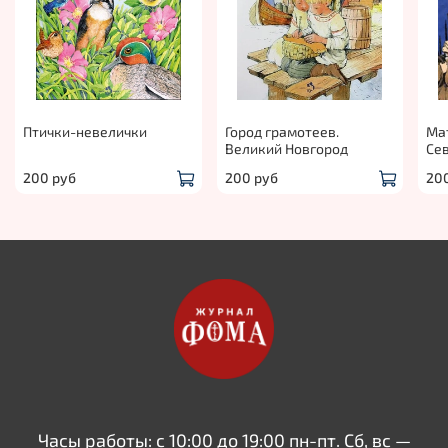
Птички-невелички
Город грамотеев.
Мат
Великий Новгород
Се
200 руб
200 руб
20
Часы работы: с 10:00 до 19:00 пн-пт. Сб, вс —