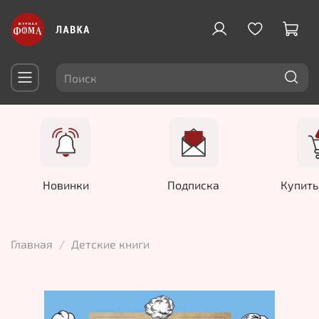
Новинки
Подписка
Купить
Главная
Детские книги