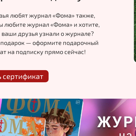
зья любят журнал «Фома» также,
ы
любите журнал «Фома» и
хотите,
 ваши друзья узнали о
журнале?
 подарок
— оформите подарочный
ат на
подписку прямо сейчас!
ь сертификат