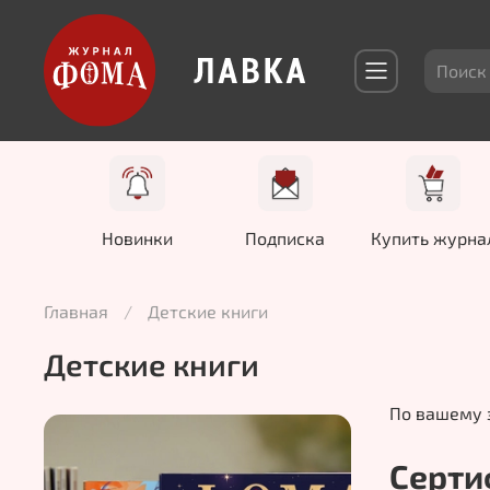
Новинки
Подписка
Купить журна
Главная
Детские книги
Детские книги
По вашему 
Серти