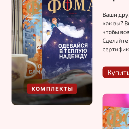
Ваши дру
как
вы? В
чтобы все
Сделайте
сертифик
Купит