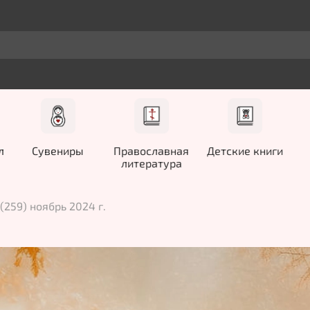
л
Сувениры
Православная
Детские книги
литература
259) ноябрь 2024 г.