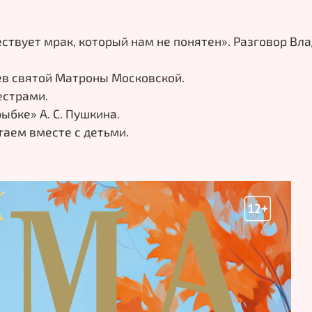
ствует мрак, который нам не понятен». Разговор Вл
ев святой Матроны Московской.
естрами.
ыбке» А. С. Пушкина.
итаем вместе с детьми.