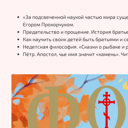
«За подсвеченной наукой частью мира суще
Егором Прохорчуком.
Предательство и прощение. История брать
Как научить своих детей быть братьями и с
Недетская философия. «Сказки о рыбаке и р
Пётр. Апостол, чье имя значит «камень». Ч