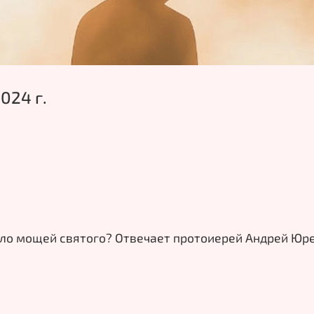
024 г.
оло мощей святого? Отвечает протоиерей Андрей Юре