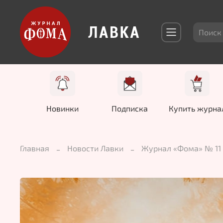
Новинки
Подписка
Купить журна
Главная
Новости Лавки
Журнал «Фома» № 11 (