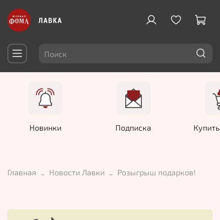
Новинки
Подписка
Купить
Главная
Новости Лавки
Розыгрыш подарков!